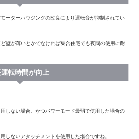
びモーターハウジングの改良により運転音が抑制されてい
よほど壁が薄いとかでなければ集合住宅でも夜間の使用に耐
長運転時間が向上
使用しない場合、かつパワーモード最弱で使用した場合の
使用しないアタッチメントを使用した場合ですね。