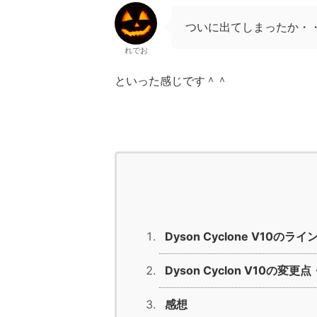
ついに出てしまったか・
れでお
といった感じです＾＾
Dyson Cyclone V10のラ
Dyson Cyclon V10の変
感想