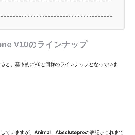
clone V10のラインナップ
ると、基本的にV8と同様のラインナップとなっていま
介していますが、
Animal
、
Absolutepro
の表記がこれまで