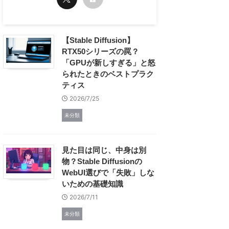
【Stable Diffusion】
RTX50シリーズの罠？
「GPUが新しすぎる」と怒
られたときのベストプラク
ティス
2026/7/25
未分類
見た目は同じ、中身は別
物？Stable Diffusionの
WebUI選びで「失敗」しな
いための基礎知識
2026/7/11
未分類