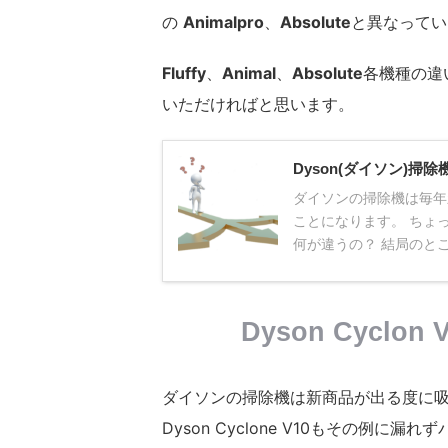
の
Animalpro
、
Absolute
と異なってい
Fluffy
、
Animal
、
Absolute
各機種の違
いただければと思います。
Dyson(ダイソン)
ダイソンの掃除機は毎年
ことになります。 ちょ
何が違うの？ 結局のところ
Dyson Cycl
ダイソンの掃除機は新商品が出る度に
Dyson Cyclone V10もその例に