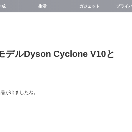
作成
生活
ガジェット
Dyson Cyclone V10と
製品が出ましたね。