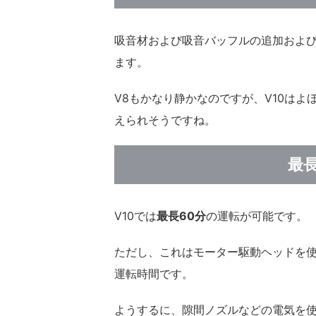
吸音材および吸音バッフルの追加およ
ます。
V8もかなり静かなのですが、V10は
えられそうですね。
最
V10では
最長60分
の運転が可能です。
ただし、これはモーター駆動ヘッドを
運転時間です。
ようするに、隙間ノズルなどの電気を