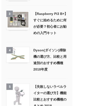
【Raspberry Pi3 B+】
3
すぐに始めるために何
が必要？初心者にお勧
めの入門キット
Dyson(ダイソン)掃除
4
機の選び方、比較と用
途別のおすすめ機種
2018年度
【失敗しないラベルラ
5
イターの選び方】機能
比較とおすすめ機種の
まとめ 2018