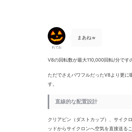
まあねｗ
れでお
V8の回転数が最大110,000回転/分で
ただでさえパワフルだったV8より更に
す。
直線的な配置設計
クリアビン（ダストカップ）、サイク
ッドからサイクロンへ空気を直接送る