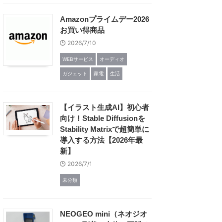
Amazonプライムデー2026
お買い得商品
2026/7/10
WEBサービス
オーディオ
ガジェット
家電
生活
【イラスト生成AI】初心者
向け！Stable Diffusionを
Stability Matrixで超簡単に
導入する方法【2026年最
新】
2026/7/1
未分類
NEOGEO mini（ネオジオ