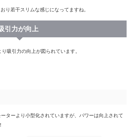
ており若干スリムな感じになってますね。
吸引力が向上
術進化により吸引力の向上が図られています。
のモーターより小型化されていますが、パワーは向上されて
！