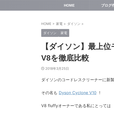
HOME
ブログ
HOME
>
家電
>
ダイソン
>
ダイソン
家電
【ダイソン】最上位モデル
V8を徹底比較
2018年3月25日
ダイソンのコードレスクリーナーに新
その名も
Dyson Cyclone V10
！
V8 fluffyオーナーである私にとっては