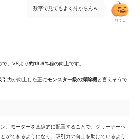
数字で見てもよく分からんｗ
れでこ
すので、V8より
約13.6%
程の向上です。
吸引力が向上した正に
モンスター級の掃除機
と言えそうで
ロン、モーターを直線的に配置することで、クリーナーヘ
ことができるようになり、吸引力の向上を助けているよう