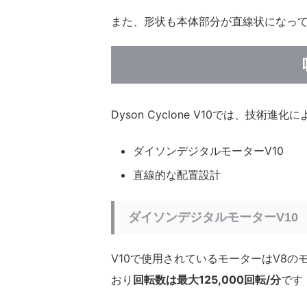
また、形状も本体部分が直線状になっ
Dyson Cyclone V10では、技
ダイソンデジタルモーターV10
直線的な配置設計
ダイソンデジタルモーターV10
V10で使用されているモーターはV8
おり
回転数は最大125,000回転/分
です