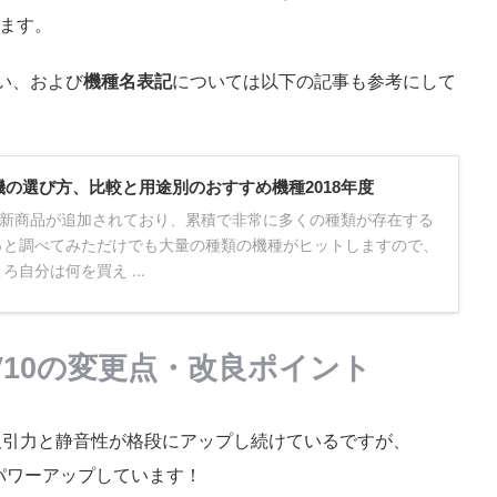
ます。
い、および
機種名表記
については以下の記事も参考にして
掃除機の選び方、比較と用途別のおすすめ機種2018年度
新商品が追加されており、累積で非常に多くの種類が存在する
っと調べてみただけでも大量の種類の機種がヒットしますので、
自分は何を買え ...
on V10の変更点・改良ポイント
吸引力と静音性が格段にアップし続けているですが、
漏れずパワーアップしています！