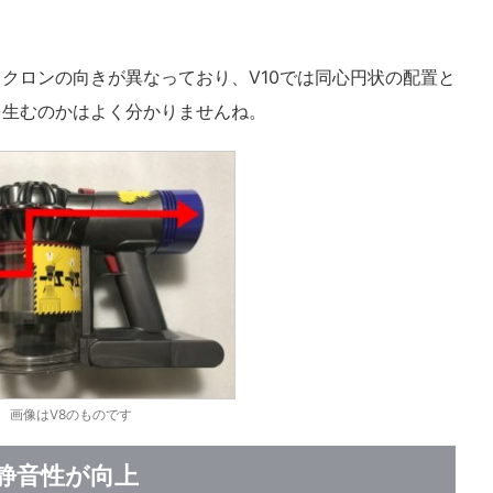
クロンの向きが異なっており、V10では同心円状の配置と
を生むのかはよく分かりませんね。
画像はV8のものです
静音性が向上