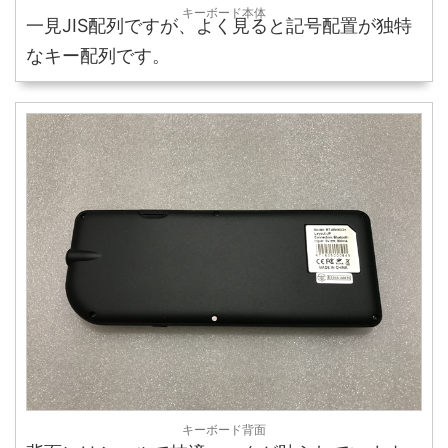
キーボード本体
一見JIS配列ですが、よく見ると記号配置が独特
なキー配列です。
キーボード背面