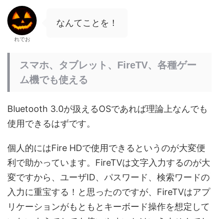
なんてことを！
れでお
スマホ、タブレット、FireTV、各種ゲー
ム機でも使える
Bluetooth 3.0が扱えるOSであれば理論上なんでも
使用できるはずです。
個人的にはFire HDで使用できるというのが大変便
利で助かっています。FireTVは文字入力するのが大
変ですから、ユーザID、パスワード、検索ワードの
入力に重宝する！と思ったのですが、FireTVはアプ
リケーションがもともとキーボード操作を想定して