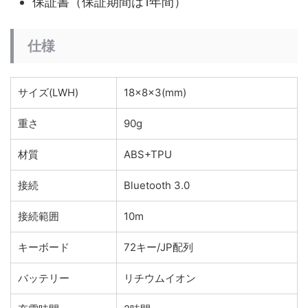
保証書（保証期間は1年間）
仕様
サイズ(LWH)
18x8x3(mm)
重さ
90g
材質
ABS+TPU
接続
Bluetooth 3.0
接続範囲
10m
キーボード
72キー/JP配列
バッテリー
リチウムイオン