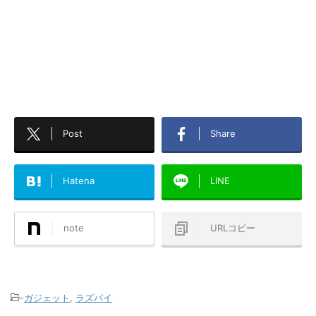
Post
Share
Hatena
LINE
note
URLコピー
-
ガジェット
,
ラズパイ