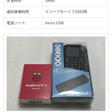
充電時間
2時間
連続稼働時間
スリープモードで20日間
電源ソース
micro USB