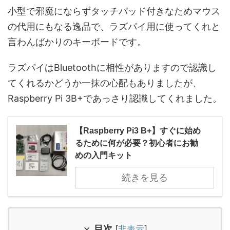
小型で邪魔にならずタッチパッド付きなためマウス
の代用にもなる逸品で、ラズパイ用に使ってくれと
言わんばかりのキーボードです。
ラズパイはBluetoothに相性がありますので認識し
てくれるかどうか一抹の心配もありましたが、
Raspberry Pi 3B+であっさり認識してくれました。
【Raspberry Pi3 B+】すぐに始め
るために何が必要？初心者にお勧
めの入門キット
続きを見る
目次
[
非表示
]