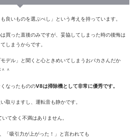
ても良いものを選ぶべし」という考えを持っています。
のは買った直後のみですが、妥協してしまった時の後悔は
してしまうからです。
プモデル」と聞くと心ときめいてしまうおバカさんだか
が＾＾
なくなったものの
V8は掃除機として非常に優秀です。
吸い取りますし、運転音も静かです。
用していて全く不満はありません。
れ、「吸引力が上がった！」と言われても