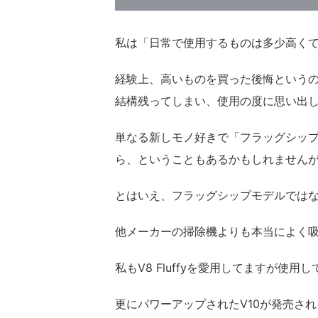
私は「日常で使用するものは多少高く
経験上、高いものを買った後悔という
結構残ってしまい、使用の度に思い出
単なる新しモノ好きで「フラッグシッ
ら、ということもあるかもしれません
とはいえ、フラッグシップモデルでは
他メーカーの掃除機よりも本当によく
私もV8 Fluffyを愛用してますが使
更にパワーアップされたV10が発売さ