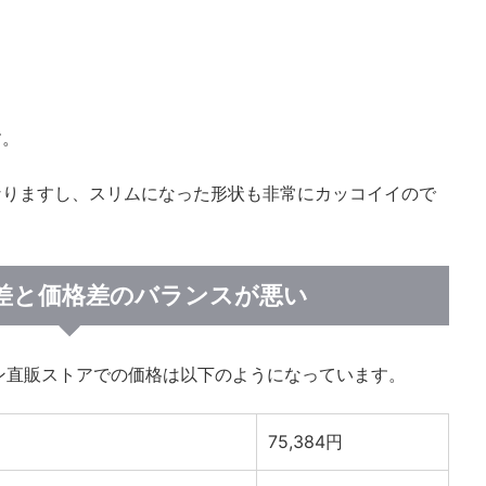
す。
なりますし、スリムになった形状も非常にカッコイイので
能差と価格差のバランスが悪い
のダイソン直販ストアでの価格は以下のようになっています。
75,384円