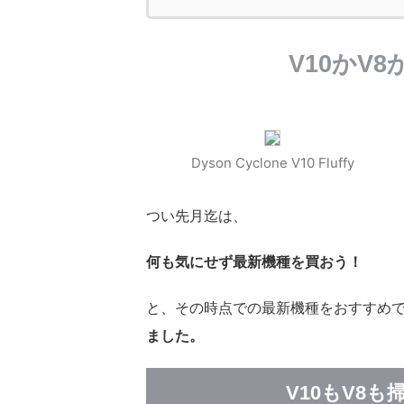
V10かV
Dyson Cyclone V10 Fluffy
つい先月迄は、
何も気にせず最新機種を買おう！
と、その時点での最新機種をおすすめ
ました。
V10もV8