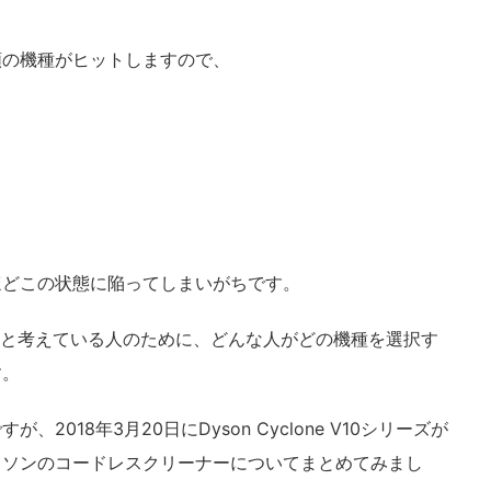
類の機種がヒットしますので、
？
ほどこの状態に陥ってしまいがちです。
ようと考えている人のために、どんな人がどの機種を選択す
す。
018年3月20日にDyson Cyclone V10シリーズが
イソンのコードレスクリーナーについてまとめてみまし