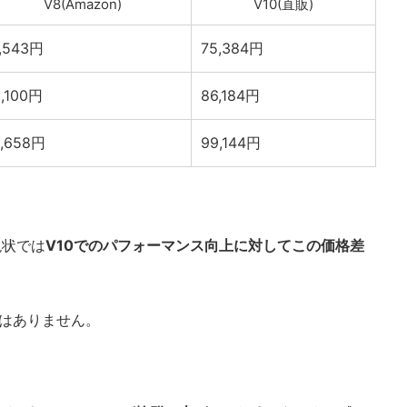
V8(Amazon)
V10(直販)
7,543円
75,384円
,100円
86,184円
6,658円
99,144円
現状では
V10でのパフォーマンス向上に対してこの価格差
ではありません。