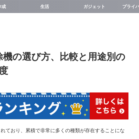
作成
生活
ガジェット
)掃除機の選び方、比較と用途別の
度
されており、累積で非常に多くの種類が存在することにな