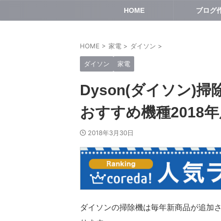
HOME
ブログ
HOME
>
家電
>
ダイソン
>
ダイソン
家電
Dyson(ダイソン
おすすめ機種2018年
2018年3月30日
ダイソンの掃除機は毎年新商品が追加