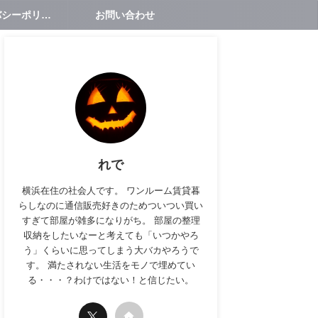
プライバシーポリシー
お問い合わせ
れで
横浜在住の社会人です。 ワンルーム賃貸暮
らしなのに通信販売好きのためついつい買い
すぎて部屋が雑多になりがち。 部屋の整理
収納をしたいなーと考えても「いつかやろ
う」くらいに思ってしまう大バカやろうで
す。 満たされない生活をモノで埋めてい
る・・・？わけではない！と信じたい。