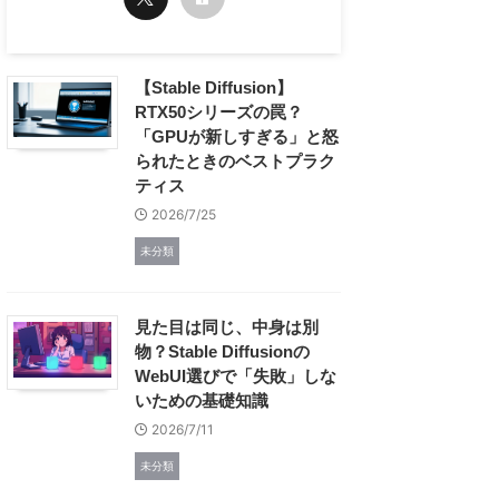
【Stable Diffusion】
RTX50シリーズの罠？
「GPUが新しすぎる」と怒
られたときのベストプラク
ティス
2026/7/25
未分類
見た目は同じ、中身は別
物？Stable Diffusionの
WebUI選びで「失敗」しな
いための基礎知識
2026/7/11
未分類