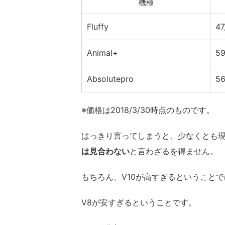
機種
Fluffy
4
Animal+
59
Absolutepro
5
※価格は2018/3/30時点のものです。
はっきり言ってしまうと、少なくとも
は見合わない
と言わざるを得ません。
もちろん、V10が高すぎるということ
V8が安すぎるということです。