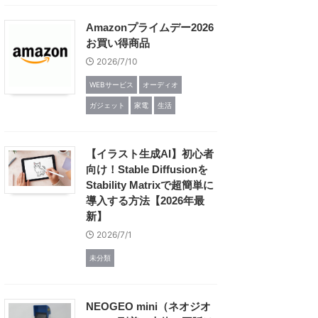
Amazonプライムデー2026
お買い得商品
2026/7/10
WEBサービス
オーディオ
ガジェット
家電
生活
【イラスト生成AI】初心者
向け！Stable Diffusionを
Stability Matrixで超簡単に
導入する方法【2026年最
新】
2026/7/1
未分類
NEOGEO mini（ネオジオ