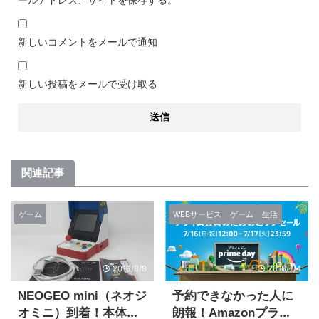
新しいコメントをメールで通知
新しい投稿をメールで受け取る
関連記事
ゲーム
WEBサービス
ゲーム
生活
2018/8/8
2018/7/4
NEOGEO mini（ネオジ
予約できなかった人に
オミニ）到着！本体の
朗報！Amazonプライ