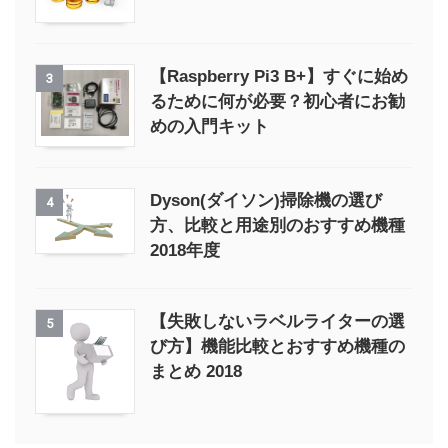
【Raspberry Pi3 B+】すぐに始め
3
るために何が必要？初心者にお勧
めの入門キット
Dyson(ダイソン)掃除機の選び
4
方、比較と用途別のおすすめ機種
2018年度
【失敗しないラベルライターの選
5
び方】機能比較とおすすめ機種の
まとめ 2018