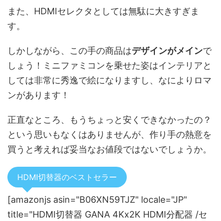
また、HDMIセレクタとしては無駄に大きすぎま
す。
しかしながら、この手の商品は
デザインがメイン
で
しょう！ミニファミコンを乗せた姿はインテリアと
しては非常に秀逸で絵になりますし、なによりロマ
ンがあります！
正直なところ、もうちょっと安くできなかったの？
という思いもなくはありませんが、作り手の熱意を
買うと考えれば妥当なお値段ではないでしょうか。
HDMI切替器のベストセラー
[amazonjs asin="B06XN59TJZ" locale="JP"
title="HDMI切替器 GANA 4Kx2K HDMI分配器 /セ