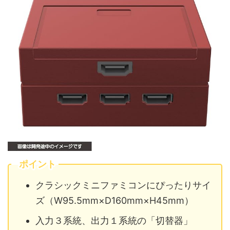
ポイント
クラシックミニファミコンにぴったりサイ
ズ（W95.5mm×D160mm×H45mm）
入力３系統、出力１系統の「切替器」