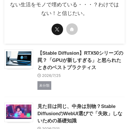
ない生活をモノで埋めている・・・？わけでは
ない！と信じたい。
【Stable Diffusion】RTX50シリーズの
罠？「GPUが新しすぎる」と怒られた
ときのベストプラクティス
2026/7/25
未分類
見た目は同じ、中身は別物？Stable
DiffusionのWebUI選びで「失敗」しな
いための基礎知識
2026/7/11