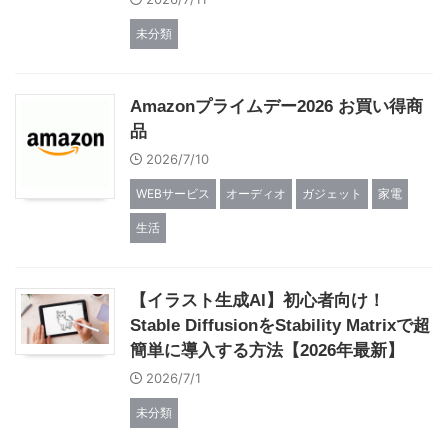
未分類
Amazonプライムデー2026 お買い得商
品
2026/7/10
WEBサービス
オーディオ
ガジェット
家電
生活
【イラスト生成AI】初心者向け！
Stable DiffusionをStability Matrixで超
簡単に導入する方法【2026年最新】
2026/7/1
未分類