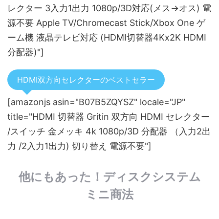
レクター 3入力1出力 1080p/3D対応(メス→オス) 電
源不要 Apple TV/Chromecast Stick/Xbox One ゲ
ーム機 液晶テレビ対応 (HDMI切替器4Kx2K HDMI
分配器)"]
HDMI双方向セレクターのベストセラー
[amazonjs asin="B07B5ZQYSZ" locale="JP"
title="HDMI 切替器 Gritin 双方向 HDMI セレクター
/スイッチ 金メッキ 4k 1080p/3D 分配器 （入力2出
力 /2入力1出力) 切り替え 電源不要"]
他にもあった！ディスクシステム
ミニ商法