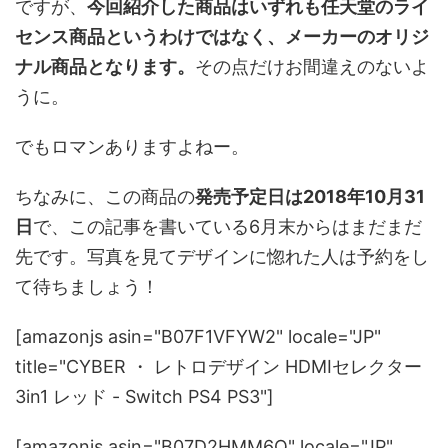
ですが、
今回紹介した商品はいずれも任天堂のライ
センス商品というわけではなく、メーカーのオリジ
ナル商品となります。
その点だけお間違えのないよ
うに。
でもロマンありますよねー。
ちなみに、この商品の
発売予定日は2018年10月31
日
で、この記事を書いている6月末からはまだまだ
先です。写真を見てデザインに惚れた人は予約をし
て待ちましょう！
[amazonjs asin="B07F1VFYW2" locale="JP"
title="CYBER ・ レトロデザイン HDMIセレクター
3in1 レッド - Switch PS4 PS3"]
[amazonjs asin="B07D2HMM6Q" locale="JP"