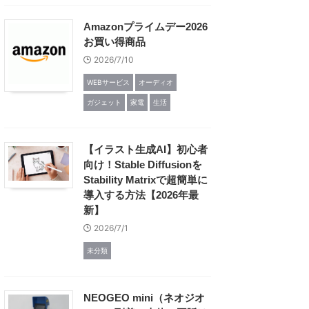
Amazonプライムデー2026
お買い得商品
2026/7/10
WEBサービス
オーディオ
ガジェット
家電
生活
【イラスト生成AI】初心者
向け！Stable Diffusionを
Stability Matrixで超簡単に
導入する方法【2026年最
新】
2026/7/1
未分類
NEOGEO mini（ネオジオ