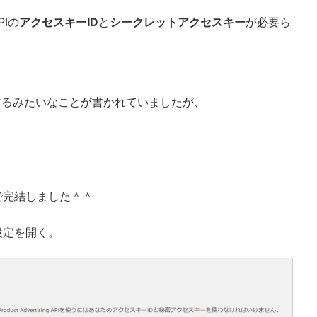
PIの
アクセスキーID
と
シークレットアクセスキー
が必要ら
するみたいなことが書かれていましたが、
サイトで完結しました＾＾
S設定を開く。