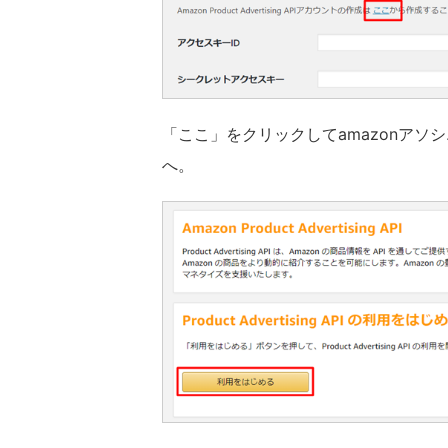
「ここ」をクリックしてamazonアソシエイトの
へ。