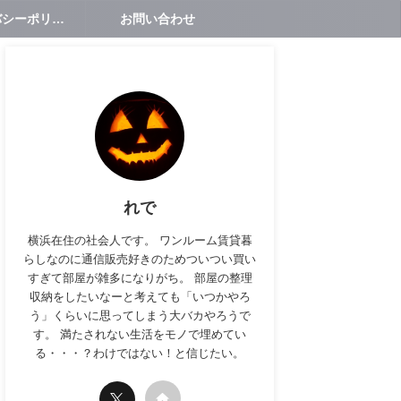
プライバシーポリシー
お問い合わせ
れで
横浜在住の社会人です。 ワンルーム賃貸暮
らしなのに通信販売好きのためついつい買い
すぎて部屋が雑多になりがち。 部屋の整理
収納をしたいなーと考えても「いつかやろ
う」くらいに思ってしまう大バカやろうで
す。 満たされない生活をモノで埋めてい
る・・・？わけではない！と信じたい。