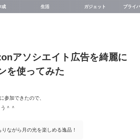
作成
生活
ガジェット
mazonアソシエイト広告を綺麗に
ンを使ってみた
ムに参加できたので、
よう＾＾
もりながら月の光を楽しめる逸品！