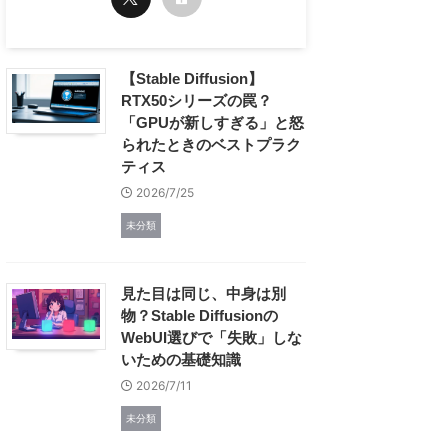
【Stable Diffusion】
RTX50シリーズの罠？
「GPUが新しすぎる」と怒
られたときのベストプラク
ティス
2026/7/25
未分類
見た目は同じ、中身は別
物？Stable Diffusionの
WebUI選びで「失敗」しな
いための基礎知識
2026/7/11
未分類