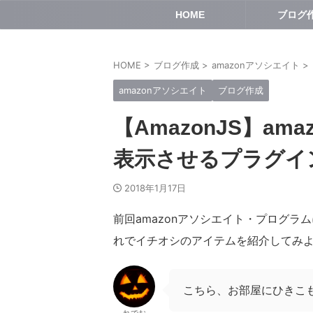
HOME
ブログ
HOME
>
ブログ作成
>
amazonアソシエイト
>
amazonアソシエイト
ブログ作成
【AmazonJS】a
表示させるプラグイ
2018年1月17日
前回amazonアソシエイト・プログラ
れでイチオシのアイテムを紹介してみ
こちら、お部屋にひきこ