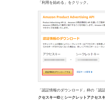
「利用を始める」をクリック。
「認証情報のダウンロード」枠の「認
クセスキーID
と
シークレットアクセス