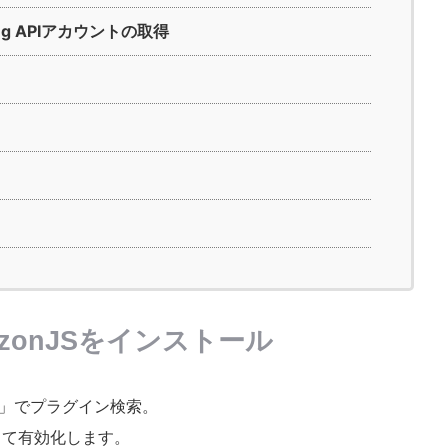
ising APIアカウントの取得
zonJSをインストール
」でプラグイン検索。
して有効化します。