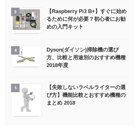
【Raspberry Pi3 B+】すぐに始め
3
るために何が必要？初心者にお勧
めの入門キット
Dyson(ダイソン)掃除機の選び
4
方、比較と用途別のおすすめ機種
2018年度
【失敗しないラベルライターの選
5
び方】機能比較とおすすめ機種の
まとめ 2018