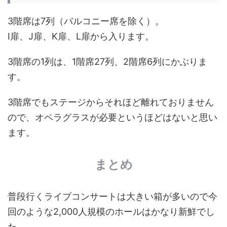
3階席は7列（バルコニー席を除く）。
I扉、J扉、K扉、L扉から入ります。
3階席の1列は、1階席27列、2階席6列にかぶりま
す。
3階席でもステージからそれほど離れておりません
ので、オペラグラスが必要というほどはないと思い
ます。
まとめ
普段行くライブコンサートは大きい箱が多いので今
回のような2,000人規模のホールはかなり新鮮でし
た。