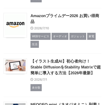
Amazonプライムデー2026 お買い得商
品
2026/7/10
WEBサービス
オーディオ
ガジェット
家電
生活
【イラスト生成AI】初心者向け！
Stable DiffusionをStability Matrixで超
簡単に導入する方法【2026年最新】
2026/7/1
未分類
NEOGEO mini（ネオジオミニ）到着！