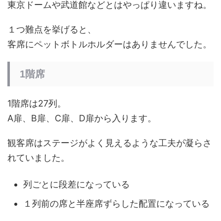
東京ドームや武道館などとはやっぱり違いますね。
１つ難点を挙げると、
客席にペットボトルホルダーはありませんでした。
1階席
1階席は27列。
A扉、B扉、C扉、D扉から入ります。
観客席はステージがよく見えるような工夫が凝らさ
れていました。
列ごとに段差になっている
１列前の席と半座席ずらした配置になっている