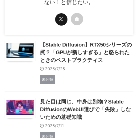
ない！と信じたい。
【Stable Diffusion】RTX50シリーズの
罠？「GPUが新しすぎる」と怒られた
ときのベストプラクティス
2026/7/25
未分類
見た目は同じ、中身は別物？Stable
DiffusionのWebUI選びで「失敗」しな
いための基礎知識
2026/7/11
未分類