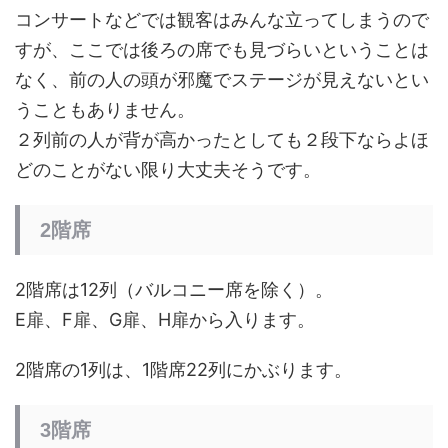
コンサートなどでは観客はみんな立ってしまうので
すが、ここでは後ろの席でも見づらいということは
なく、前の人の頭が邪魔でステージが見えないとい
うこともありません。
２列前の人が背が高かったとしても２段下ならよほ
どのことがない限り大丈夫そうです。
2階席
2階席は12列（バルコニー席を除く）。
E扉、F扉、G扉、H扉から入ります。
2階席の1列は、1階席22列にかぶります。
3階席