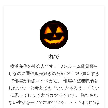
います。 先に結論を言ってし
まうと、 なのですが、差込機
能を使 ...
れで
横浜在住の社会人です。 ワンルーム賃貸暮ら
しなのに通信販売好きのためついつい買いすぎ
て部屋が雑多になりがち。 部屋の整理収納を
したいなーと考えても「いつかやろう」くらい
に思ってしまう大バカやろうです。 満たされ
ない生活をモノで埋めている・・・？わけでは